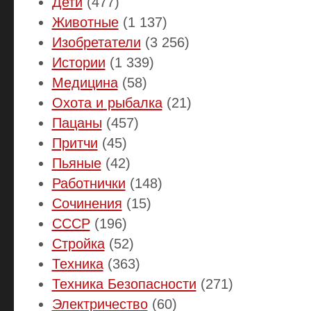
Дети
(477)
Животные
(1 137)
Изобретатели
(3 256)
Истории
(1 339)
Медицина
(58)
Охота и рыбалка
(21)
Пацаны
(457)
Притчи
(45)
Пьяные
(42)
Работнички
(148)
Сочинения
(15)
СССР
(196)
Стройка
(52)
Техника
(363)
Техника Безопасности
(271)
Электричество
(60)