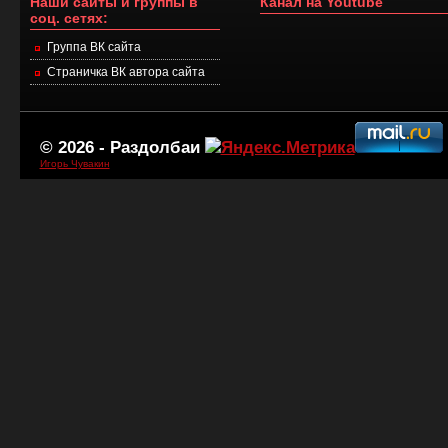
Наши сайты и группы в
Канал на Youtube
соц. сетях:
Группа ВК сайта
Страничка ВК автора сайта
© 2026 -
Раздолбаи
Игорь Чувакин