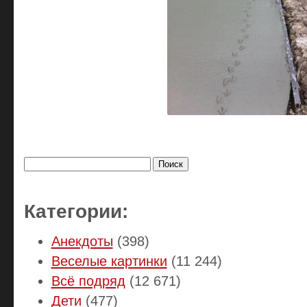
Найти:
Категории:
Анекдоты
(398)
Веселые картинки
(11 244)
Всё подряд
(12 671)
Дети
(477)