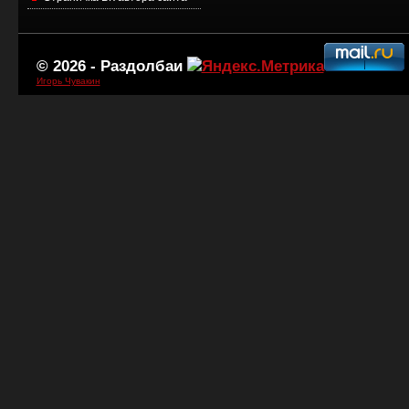
© 2026 -
Раздолбаи
Игорь Чувакин