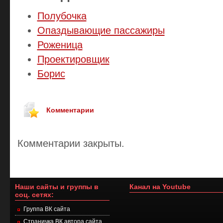
Полубочка
Опаздывающие пассажиры
Роженица
Проектировщик
Борис
Комментарии
Комментарии закрыты.
Наши сайты и группы в
Канал на Youtube
соц. сетях:
Группа ВК сайта
Страничка ВК автора сайта