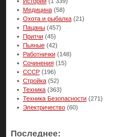
Истории
(1 339)
Медицина
(58)
Охота и рыбалка
(21)
Пацаны
(457)
Притчи
(45)
Пьяные
(42)
Работнички
(148)
Сочинения
(15)
СССР
(196)
Стройка
(52)
Техника
(363)
Техника Безопасности
(271)
Электричество
(60)
Последнее: