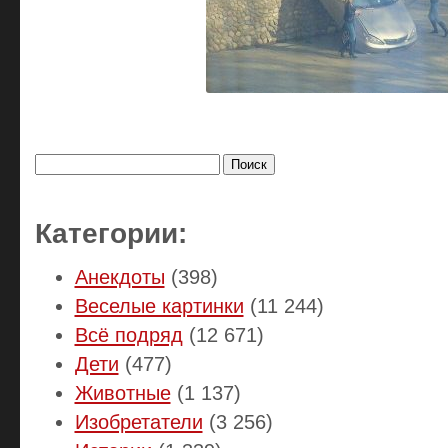
Найти:
Категории:
Анекдоты
(398)
Веселые картинки
(11 244)
Всё подряд
(12 671)
Дети
(477)
Животные
(1 137)
Изобретатели
(3 256)