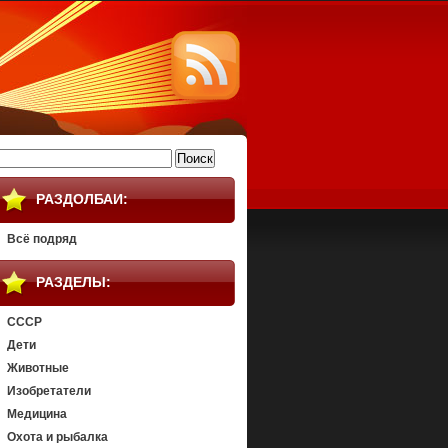
айти:
РАЗДОЛБАИ:
Всё подряд
РАЗДЕЛЫ:
СССР
Дети
Животные
Изобретатели
Медицина
Охота и рыбалка