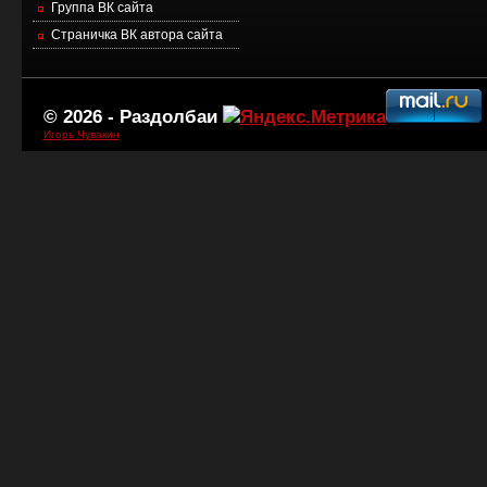
Группа ВК сайта
Страничка ВК автора сайта
© 2026 -
Раздолбаи
Игорь Чувакин