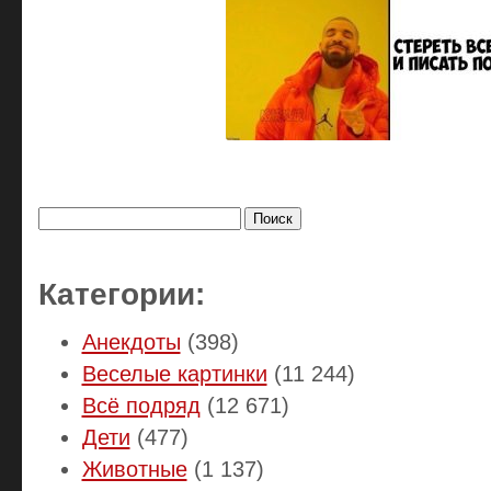
Найти:
Категории:
Анекдоты
(398)
Веселые картинки
(11 244)
Всё подряд
(12 671)
Дети
(477)
Животные
(1 137)