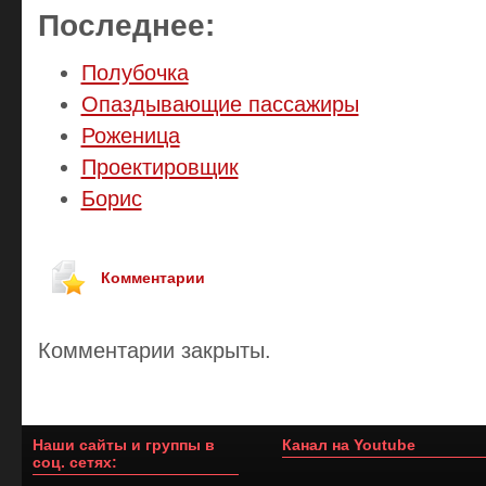
Последнее:
Полубочка
Опаздывающие пассажиры
Роженица
Проектировщик
Борис
Комментарии
Комментарии закрыты.
Наши сайты и группы в
Канал на Youtube
соц. сетях: