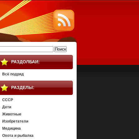
айти:
РАЗДОЛБАИ:
Всё подряд
РАЗДЕЛЫ:
СССР
Дети
Животные
Изобретатели
Медицина
Охота и рыбалка