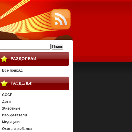
айти:
РАЗДОЛБАИ:
Всё подряд
РАЗДЕЛЫ:
СССР
Дети
Животные
Изобретатели
Медицина
Охота и рыбалка