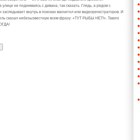
 улице не поднимаясь с дивана, так сказать. Глядь, а рядом с
 заглядывает внутрь в поисках магнитол или видеорегистраторов. И
итель сказал небезызвестную всем фразу: «ТУТ РЫБЫ НЕТ!». Такого
ОГДА!