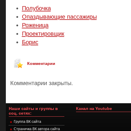
Полубочка
Опаздывающие пассажиры
Роженица
Проектировщик
Борис
Комментарии
Комментарии закрыты.
Наши сайты и группы в
Канал на Youtube
соц. сетях:
Группа ВК сайта
Страничка ВК автора сайта