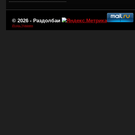
© 2026 -
Раздолбаи
Игорь Чувакин