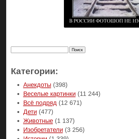
Найти:
Категории:
Анекдоты
(398)
Веселые картинки
(11 244)
Всё подряд
(12 671)
Дети
(477)
Животные
(1 137)
Изобретатели
(3 256)
Истории
(1 339)