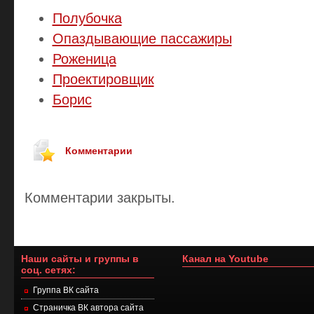
Полубочка
Опаздывающие пассажиры
Роженица
Проектировщик
Борис
Комментарии
Комментарии закрыты.
Наши сайты и группы в
Канал на Youtube
соц. сетях:
Группа ВК сайта
Страничка ВК автора сайта