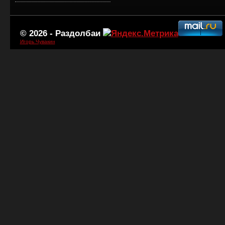
© 2026 -
Раздолбаи
Игорь Чувакин