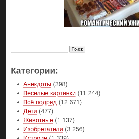
Найти:
Категории:
Анекдоты
(398)
Веселые картинки
(11 244)
Всё подряд
(12 671)
Дети
(477)
Животные
(1 137)
Изобретатели
(3 256)
Истории
(1 339)