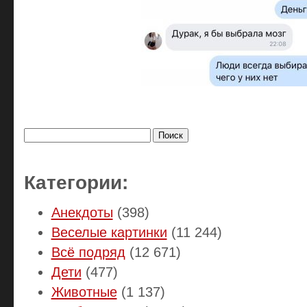
Найти:
Категории:
Анекдоты
(398)
Веселые картинки
(11 244)
Всё подряд
(12 671)
Дети
(477)
Животные
(1 137)