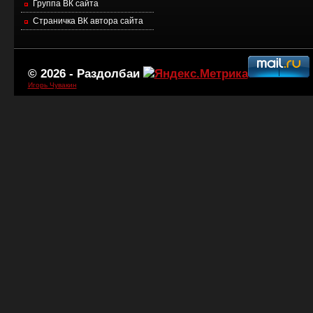
Группа ВК сайта
Страничка ВК автора сайта
© 2026 -
Раздолбаи
Игорь Чувакин