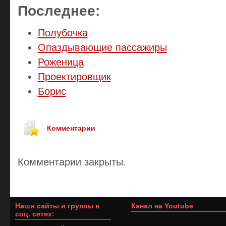
Последнее:
Полубочка
Опаздывающие пассажиры
Роженица
Проектировщик
Борис
Комментарии
Комментарии закрыты.
Наши сайты и группы в
Канал на Youtube
соц. сетях: