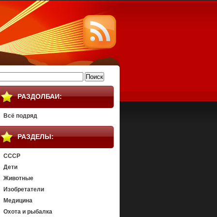
айти:
РАЗДОЛБАИ:
Всё подряд
РАЗДЕЛЫ:
СССР
Дети
Животные
Изобретатели
Медицина
Охота и рыбалка