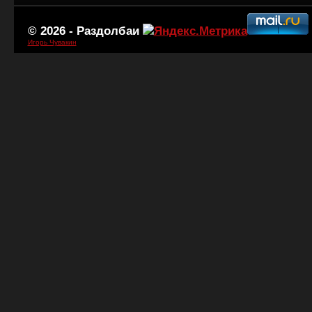
© 2026 -
Раздолбаи
Игорь Чувакин