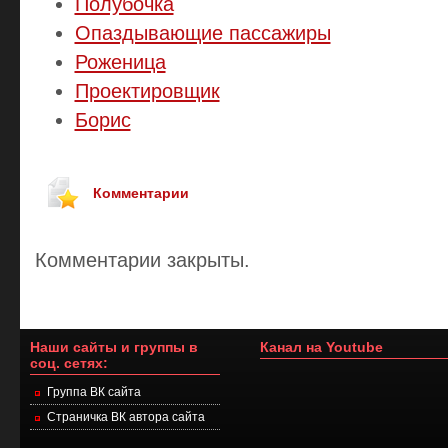
Полубочка
Опаздывающие пассажиры
Роженица
Проектировщик
Борис
Комментарии
Комментарии закрыты.
Наши сайты и группы в
Канал на Youtube
соц. сетях:
Группа ВК сайта
Страничка ВК автора сайта