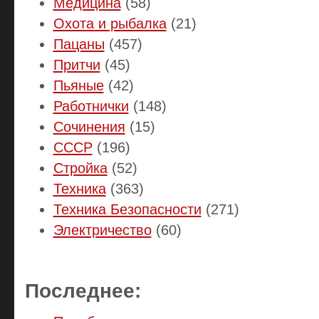
Медицина
(58)
Охота и рыбалка
(21)
Пацаны
(457)
Притчи
(45)
Пьяные
(42)
Работнички
(148)
Сочинения
(15)
СССР
(196)
Стройка
(52)
Техника
(363)
Техника Безопасности
(271)
Электричество
(60)
Последнее: