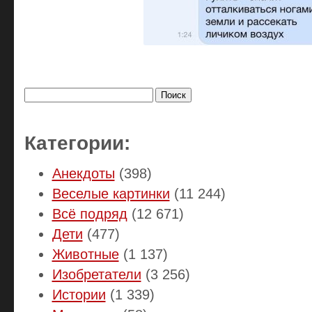
Найти:
Категории:
Анекдоты
(398)
Веселые картинки
(11 244)
Всё подряд
(12 671)
Дети
(477)
Животные
(1 137)
Изобретатели
(3 256)
Истории
(1 339)