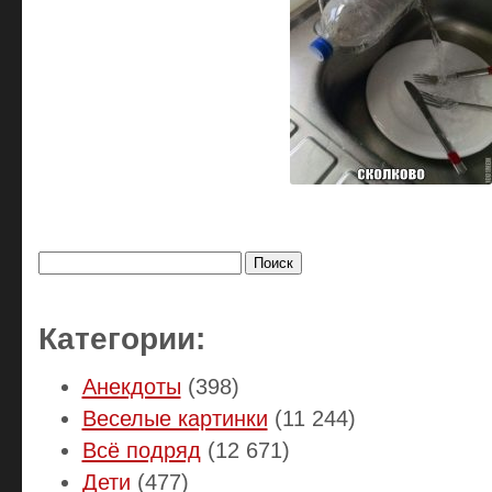
Найти:
Категории:
Анекдоты
(398)
Веселые картинки
(11 244)
Всё подряд
(12 671)
Дети
(477)