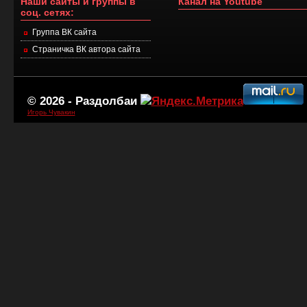
Наши сайты и группы в
Канал на Youtube
соц. сетях:
Группа ВК сайта
Страничка ВК автора сайта
© 2026 -
Раздолбаи
Игорь Чувакин