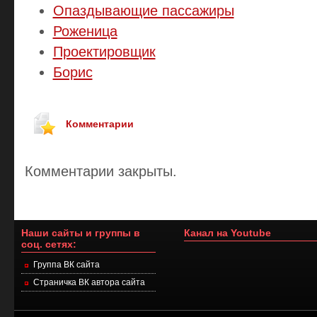
Опаздывающие пассажиры
Роженица
Проектировщик
Борис
Комментарии
Комментарии закрыты.
Наши сайты и группы в
Канал на Youtube
соц. сетях:
Группа ВК сайта
Страничка ВК автора сайта