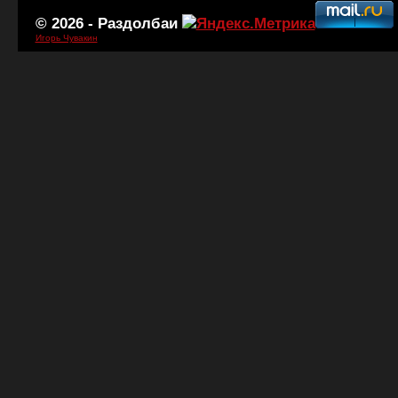
© 2026 -
Раздолбаи
Игорь Чувакин