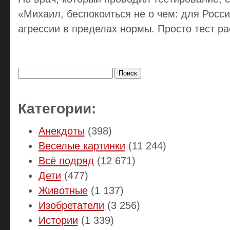
«Михаил, беспокоиться не о чем: для Росси
агрессии в пределах нормы. Просто тест ра
Найти:
Категории:
Анекдоты
(398)
Веселые картинки
(11 244)
Всё подряд
(12 671)
Дети
(477)
Животные
(1 137)
Изобретатели
(3 256)
Истории
(1 339)