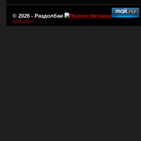
© 2026 -
Раздолбаи
Игорь Чувакин