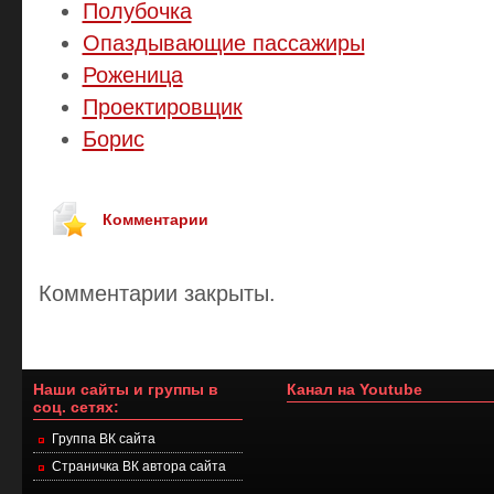
Полубочка
Опаздывающие пассажиры
Роженица
Проектировщик
Борис
Комментарии
Комментарии закрыты.
Наши сайты и группы в
Канал на Youtube
соц. сетях:
Группа ВК сайта
Страничка ВК автора сайта