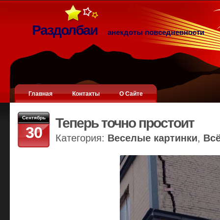
Раздолбаи
анекдоты повседневности
Главная
Контакты
О Сайте
Сентябрь
Теперь точно простоит
30
Категория:
Веселые картинки
,
Вс