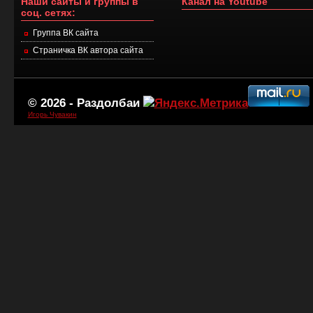
Наши сайты и группы в
Канал на Youtube
соц. сетях:
Группа ВК сайта
Страничка ВК автора сайта
© 2026 -
Раздолбаи
Игорь Чувакин