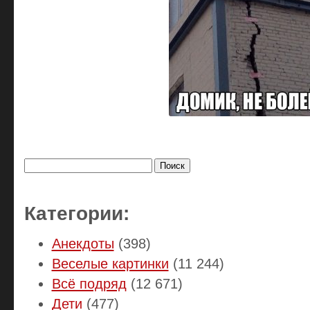
Найти:
Категории:
Анекдоты
(398)
Веселые картинки
(11 244)
Всё подряд
(12 671)
Дети
(477)