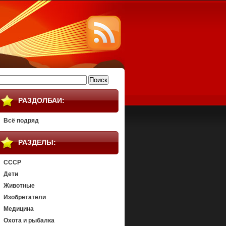
айти:
РАЗДОЛБАИ:
Всё подряд
РАЗДЕЛЫ:
СССР
Дети
Животные
Изобретатели
Медицина
Охота и рыбалка