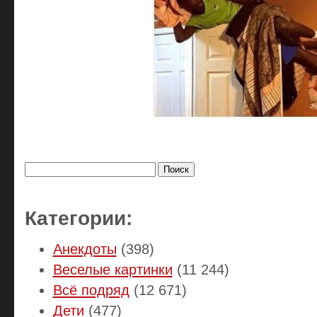
Найти:
Категории:
Анекдоты
(398)
Веселые картинки
(11 244)
Всё подряд
(12 671)
Дети
(477)