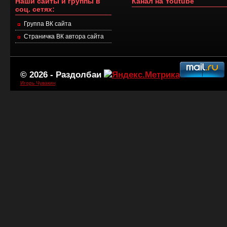
Наши сайты и группы в
Канал на Youtube
соц. сетях:
Группа ВК сайта
Страничка ВК автора сайта
© 2026 -
Раздолбаи
Игорь Чувакин