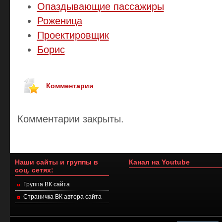
Опаздывающие пассажиры
Роженица
Проектировщик
Борис
Комментарии
Комментарии закрыты.
Наши сайты и группы в
Канал на Youtube
соц. сетях:
Группа ВК сайта
Страничка ВК автора сайта