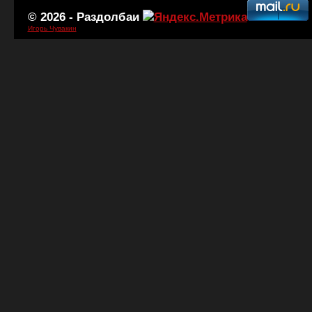
© 2026 -
Раздолбаи
Игорь Чувакин