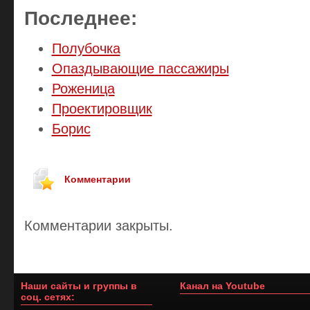
Последнее:
Полубочка
Опаздывающие пассажиры
Роженица
Проектировщик
Борис
Комментарии
Комментарии закрыты.
Наши сайты и группы в
Канал на Youtube
соц. сетях: