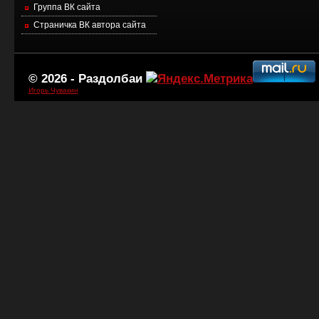
Группа ВК сайта
Страничка ВК автора сайта
© 2026 -
Раздолбаи
Игорь Чувакин