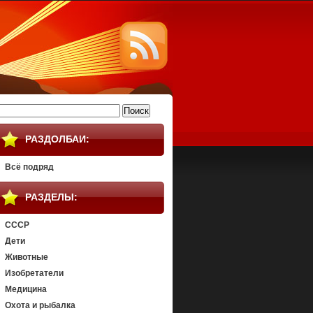
айти:
РАЗДОЛБАИ:
Всё подряд
РАЗДЕЛЫ:
СССР
Дети
Животные
Изобретатели
Медицина
Охота и рыбалка