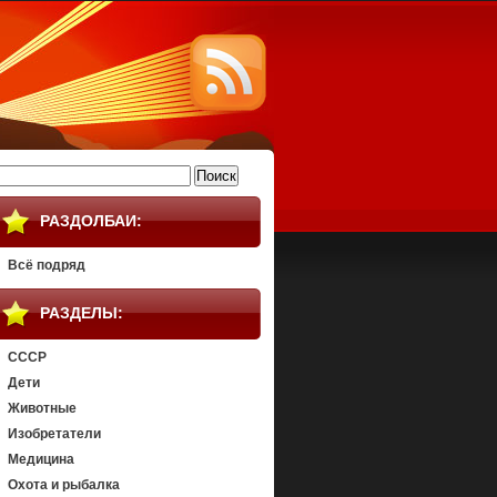
айти:
РАЗДОЛБАИ:
Всё подряд
РАЗДЕЛЫ:
СССР
Дети
Животные
Изобретатели
Медицина
Охота и рыбалка