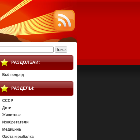
айти:
РАЗДОЛБАИ:
Всё подряд
РАЗДЕЛЫ:
СССР
Дети
Животные
Изобретатели
Медицина
Охота и рыбалка