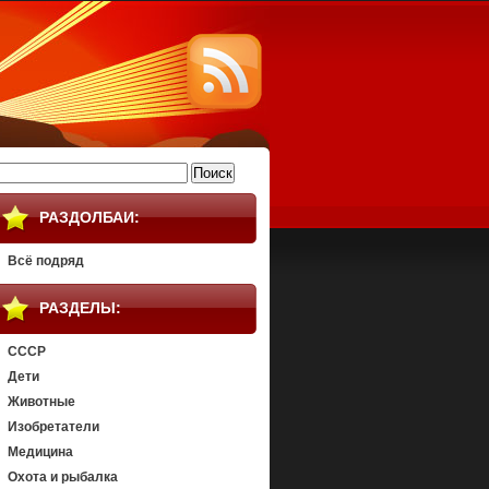
айти:
РАЗДОЛБАИ:
Всё подряд
РАЗДЕЛЫ:
СССР
Дети
Животные
Изобретатели
Медицина
Охота и рыбалка