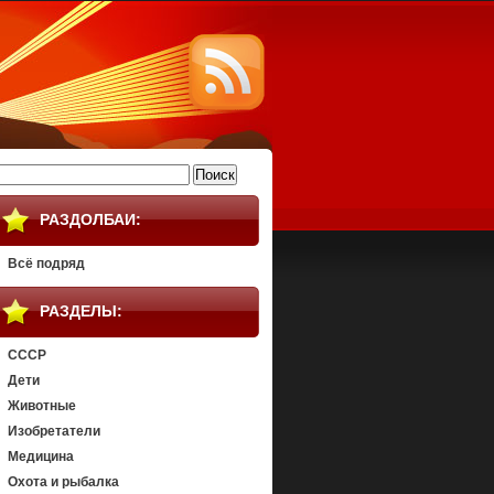
айти:
РАЗДОЛБАИ:
Всё подряд
РАЗДЕЛЫ:
СССР
Дети
Животные
Изобретатели
Медицина
Охота и рыбалка