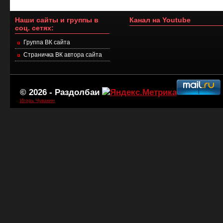
Наши сайты и группы в
Канал на Youtube
соц. сетях:
Группа ВК сайта
Страничка ВК автора сайта
© 2026 -
Раздолбаи
Игорь Чувакин