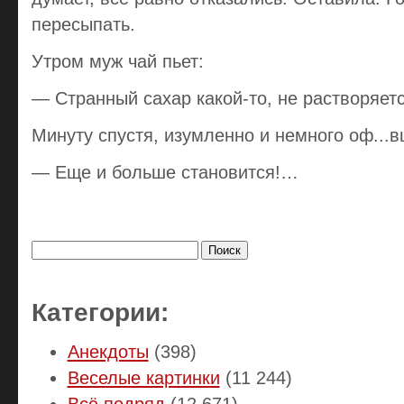
пересыпать.
Утром муж чай пьет:
— Странный сахар какой-то, не растворяетс
Минуту спустя, изумленно и немного оф...в
— Еще и больше становится!…
Найти:
Категории:
Анекдоты
(398)
Веселые картинки
(11 244)
Всё подряд
(12 671)