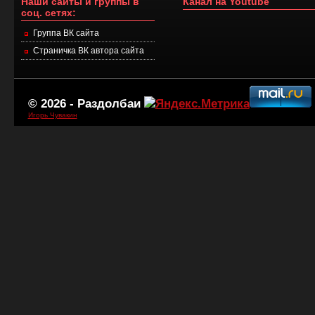
Наши сайты и группы в
Канал на Youtube
соц. сетях:
Группа ВК сайта
Страничка ВК автора сайта
© 2026 -
Раздолбаи
Игорь Чувакин