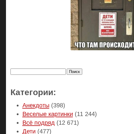
Найти:
Категории:
Анекдоты
(398)
Веселые картинки
(11 244)
Всё подряд
(12 671)
Дети
(477)