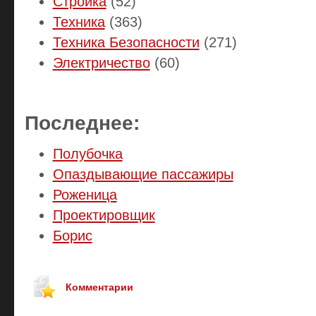
Стройка
(52)
Техника
(363)
Техника Безопасности
(271)
Электричество
(60)
Последнее:
Полубочка
Опаздывающие пассажиры
Роженица
Проектировщик
Борис
Комментарии