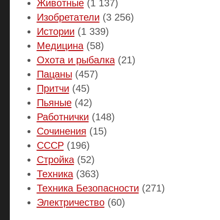
Животные
(1 137)
Изобретатели
(3 256)
Истории
(1 339)
Медицина
(58)
Охота и рыбалка
(21)
Пацаны
(457)
Притчи
(45)
Пьяные
(42)
Работнички
(148)
Сочинения
(15)
СССР
(196)
Стройка
(52)
Техника
(363)
Техника Безопасности
(271)
Электричество
(60)