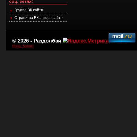
соц. сетях:
Группа ВК сайта
Страничка ВК автора сайта
© 2026 -
Раздолбаи
Игорь Чувакин