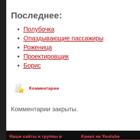
Последнее:
Полубочка
Опаздывающие пассажиры
Роженица
Проектировщик
Борис
Комментарии
Комментарии закрыты.
Наши сайты и группы в
Канал на Youtube