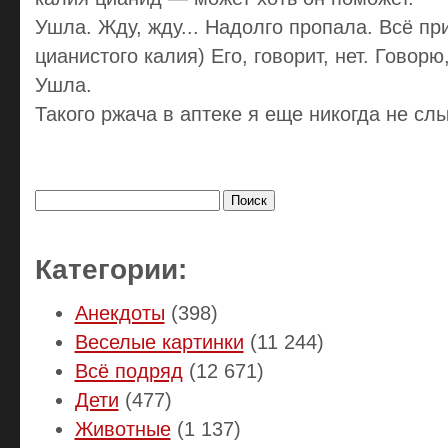
Ушла. Жду, жду... Надолго пропала. Всё пр
цианистого калия) Его, говорит, нет. Говорю
Ушла.
Такого ржача в аптеке я еще никогда не сл
Найти:
Категории:
Анекдоты
(398)
Веселые картинки
(11 244)
Всё подряд
(12 671)
Дети
(477)
Животные
(1 137)