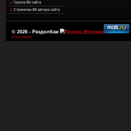
Группа ВК сайта
Страничка ВК автора сайта
© 2026 -
Раздолбаи
Игорь Чувакин