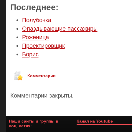
Последнее:
Полубочка
Опаздывающие пассажиры
Роженица
Проектировщик
Борис
Комментарии
Комментарии закрыты.
Наши сайты и группы в
Канал на Youtube
соц. сетях: