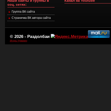
Наши сайты и группы в
Канал на Youtube
соц. сетях:
Группа ВК сайта
Страничка ВК автора сайта
© 2026 -
Раздолбаи
Игорь Чувакин