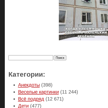
Найти:
Категории:
Анекдоты
(398)
Веселые картинки
(11 244)
Всё подряд
(12 671)
Дети
(477)