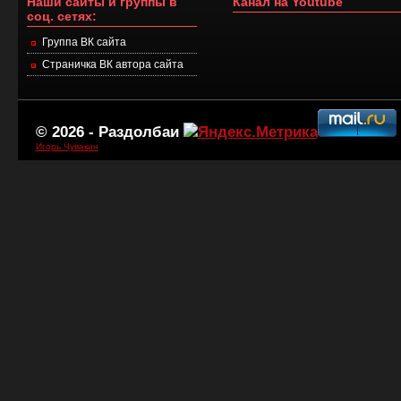
Наши сайты и группы в
Канал на Youtube
соц. сетях:
Группа ВК сайта
Страничка ВК автора сайта
© 2026 -
Раздолбаи
Игорь Чувакин