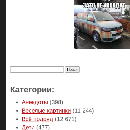
Найти:
Категории:
Анекдоты
(398)
Веселые картинки
(11 244)
Всё подряд
(12 671)
Дети
(477)