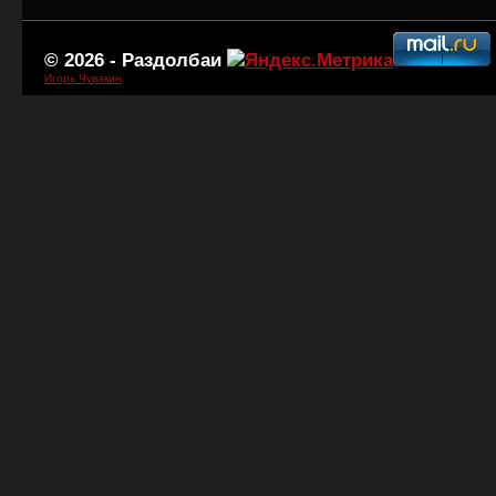
© 2026 -
Раздолбаи
Игорь Чувакин