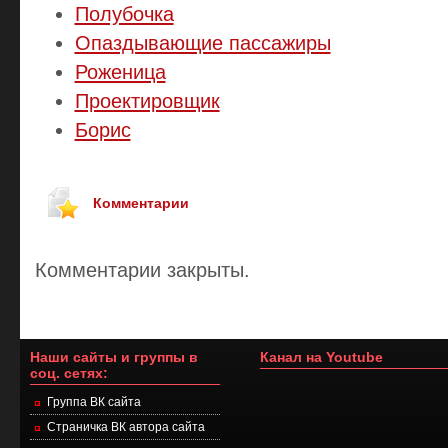
Полубочка
Опаздывающие пассажиры
Роженица
Проектировщик
Борис
Комментарии
Комментарии закрыты.
Наши сайты и группы в
Канал на Youtube
соц. сетях:
Группа ВК сайта
Страничка ВК автора сайта