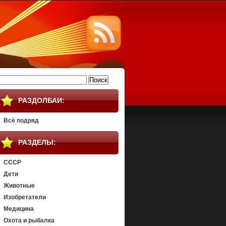
айти:
РАЗДОЛБАИ:
Всё подряд
РАЗДЕЛЫ:
СССР
Дети
Животные
Изобретатели
Медицина
Охота и рыбалка