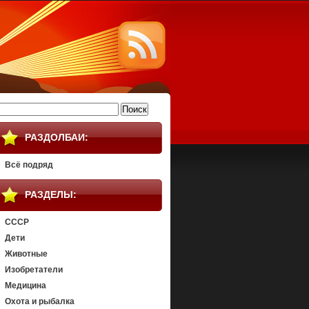
айти:
РАЗДОЛБАИ:
Всё подряд
РАЗДЕЛЫ:
СССР
Дети
Животные
Изобретатели
Медицина
Охота и рыбалка