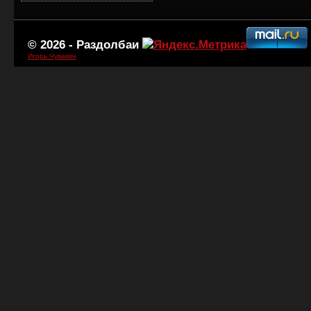
© 2026 -
Раздолбаи
Игорь Чувакин