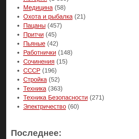
Медицина
(58)
Охота и рыбалка
(21)
Пацаны
(457)
Притчи
(45)
Пьяные
(42)
Работнички
(148)
Сочинения
(15)
СССР
(196)
Стройка
(52)
Техника
(363)
Техника Безопасности
(271)
Электричество
(60)
Последнее: