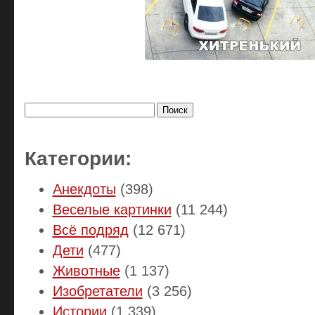
Найти:
Категории:
Анекдоты
(398)
Веселые картинки
(11 244)
Всё подряд
(12 671)
Дети
(477)
Животные
(1 137)
Изобретатели
(3 256)
Истории
(1 339)