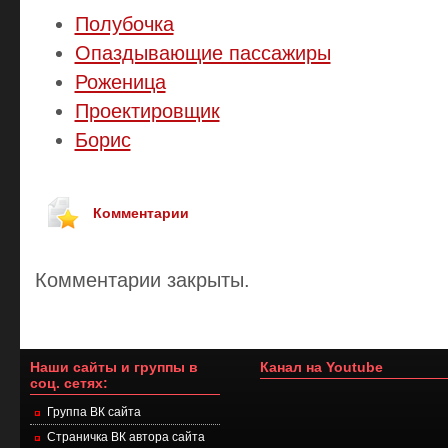
Полубочка
Опаздывающие пассажиры
Роженица
Проектировщик
Борис
Комментарии
Комментарии закрыты.
Наши сайты и группы в
Канал на Youtube
соц. сетях:
Группа ВК сайта
Страничка ВК автора сайта