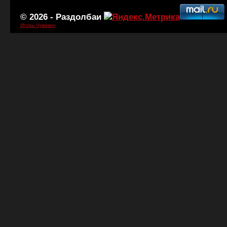
© 2026 -
Раздолбаи
Игорь Чувакин