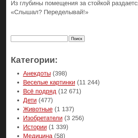
Из глубины помещения за стойкой раздаетс
«Слышал? Переделывай!»
Найти:
Категории:
Анекдоты
(398)
Веселые картинки
(11 244)
Всё подряд
(12 671)
Дети
(477)
Животные
(1 137)
Изобретатели
(3 256)
Истории
(1 339)
Медицина
(58)