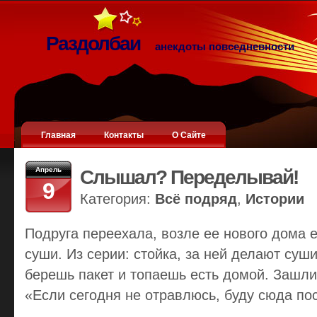
Раздолбаи
анекдоты повседневности
Главная
Контакты
О Сайте
Апрель
Слышал? Переделывай!
9
Категория:
Всё подряд
,
Истории
Подруга переехала, возле ее нового дома 
суши. Из серии: стойка, за ней делают суши 
берешь пакет и топаешь есть домой. Зашли,
«Если сегодня не отравлюсь, буду сюда по