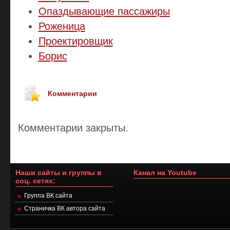
Опаздывающие пассажиры
Роженица
Проектировщик
Борис
Комментарии
Комментарии закрыты.
Наши сайты и группы в
Канал на Youtube
соц. сетях:
Группа ВК сайта
Страничка ВК автора сайта