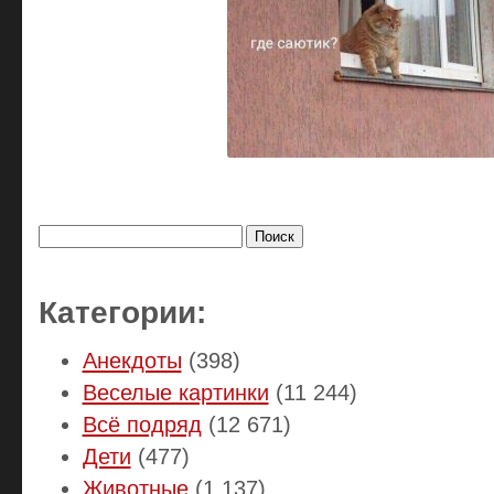
Найти:
Категории:
Анекдоты
(398)
Веселые картинки
(11 244)
Всё подряд
(12 671)
Дети
(477)
Животные
(1 137)