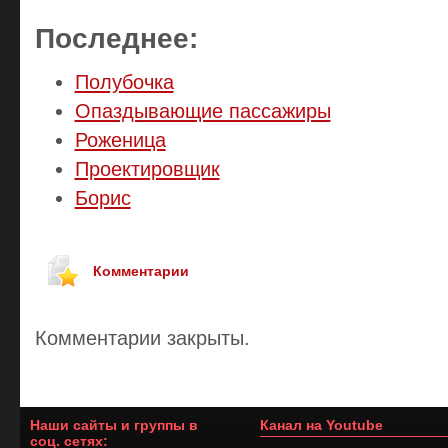
Последнее:
Полубочка
Опаздывающие пассажиры
Роженица
Проектировщик
Борис
Комментарии
Комментарии закрыты.
Наши сайты и группы в
Канал на Youtube
соц. сетях: