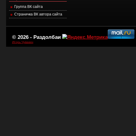
Группа ВК сайта
Страничка ВК автора сайта
© 2026 -
Раздолбаи
Игорь Чувакин