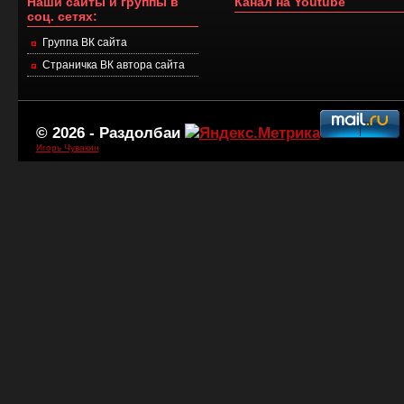
Наши сайты и группы в
Канал на Youtube
соц. сетях:
Группа ВК сайта
Страничка ВК автора сайта
© 2026 -
Раздолбаи
Игорь Чувакин