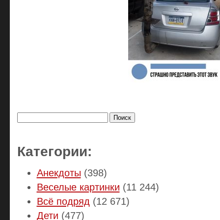
Найти:
Категории:
Анекдоты
(398)
Веселые картинки
(11 244)
Всё подряд
(12 671)
Дети
(477)