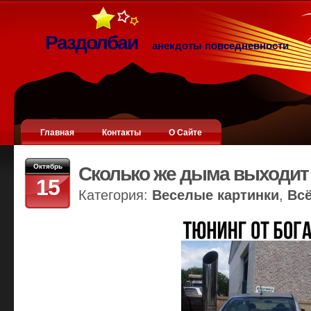
Раздолбаи
анекдоты повседневности
Главная
Контакты
О Сайте
Октябрь
Сколько же дыма выходит
15
Категория:
Веселые картинки
,
Вс