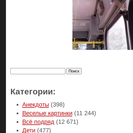
Найти:
Категории:
Анекдоты
(398)
Веселые картинки
(11 244)
Всё подряд
(12 671)
Дети
(477)