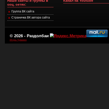
Наши сайты и группы в
Канал на Youtube
соц. сетях:
Группа ВК сайта
Страничка ВК автора сайта
© 2026 -
Раздолбаи
Игорь Чувакин