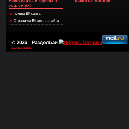
Наши сайты и группы в
Канал на Youtube
соц. сетях:
Группа ВК сайта
Страничка ВК автора сайта
© 2026 -
Раздолбаи
Игорь Чувакин