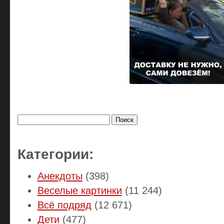
Найти:
Категории:
Анекдоты
(398)
Веселые картинки
(11 244)
Всё подряд
(12 671)
Дети
(477)