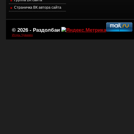
Страничка ВК автора сайта
© 2026 -
Раздолбаи
Игорь Чувакин