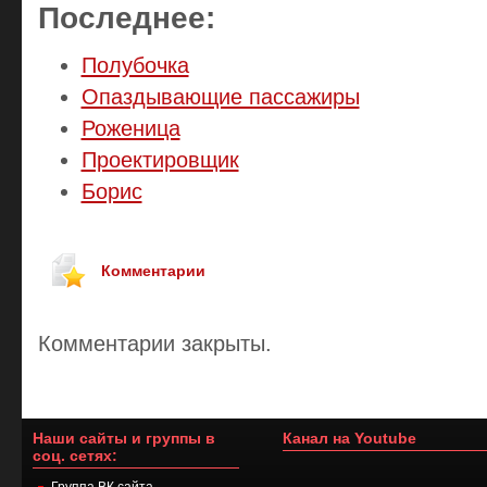
Последнее:
Полубочка
Опаздывающие пассажиры
Роженица
Проектировщик
Борис
Комментарии
Комментарии закрыты.
Наши сайты и группы в
Канал на Youtube
соц. сетях:
Группа ВК сайта