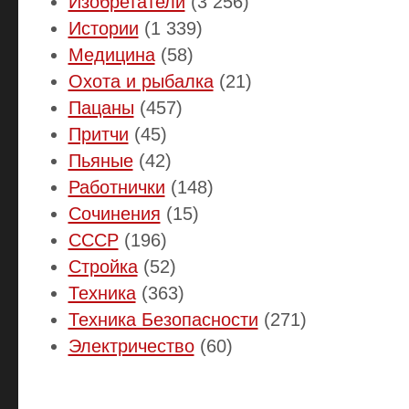
Изобретатели
(3 256)
Истории
(1 339)
Медицина
(58)
Охота и рыбалка
(21)
Пацаны
(457)
Притчи
(45)
Пьяные
(42)
Работнички
(148)
Сочинения
(15)
СССР
(196)
Стройка
(52)
Техника
(363)
Техника Безопасности
(271)
Электричество
(60)