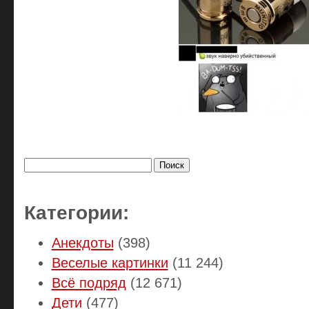
Найти:
Категории:
Анекдоты
(398)
Веселые картинки
(11 244)
Всё подряд
(12 671)
Дети
(477)