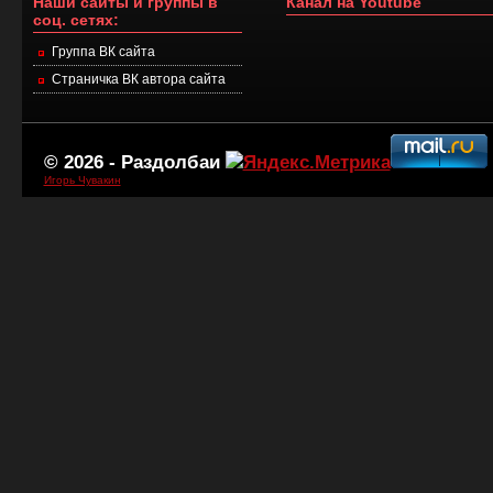
Наши сайты и группы в
Канал на Youtube
соц. сетях:
Группа ВК сайта
Страничка ВК автора сайта
© 2026 -
Раздолбаи
Игорь Чувакин