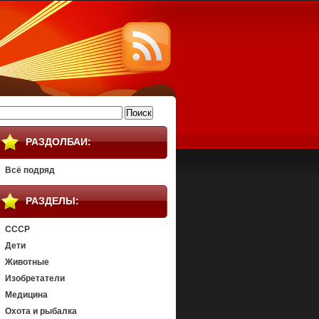
айти:
РАЗДОЛБАИ:
Всё подряд
РАЗДЕЛЫ:
СССР
Дети
Животные
Изобретатели
Медицина
Охота и рыбалка