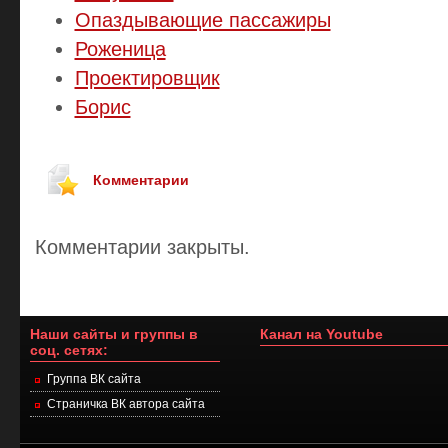
Опаздывающие пассажиры
Роженица
Проектировщик
Борис
Комментарии
Комментарии закрыты.
Наши сайты и группы в
Канал на Youtube
соц. сетях:
Группа ВК сайта
Страничка ВК автора сайта