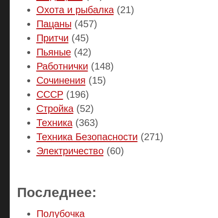
Охота и рыбалка
(21)
Пацаны
(457)
Притчи
(45)
Пьяные
(42)
Работнички
(148)
Сочинения
(15)
СССР
(196)
Стройка
(52)
Техника
(363)
Техника Безопасности
(271)
Электричество
(60)
Последнее:
Полубочка