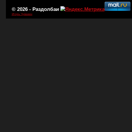
© 2026 -
Раздолбаи
Игорь Чувакин