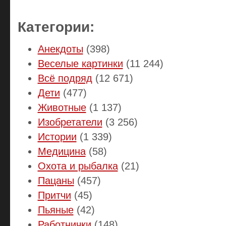
Категории:
Анекдоты
(398)
Веселые картинки
(11 244)
Всё подряд
(12 671)
Дети
(477)
Животные
(1 137)
Изобретатели
(3 256)
Истории
(1 339)
Медицина
(58)
Охота и рыбалка
(21)
Пацаны
(457)
Притчи
(45)
Пьяные
(42)
Работнички
(148)