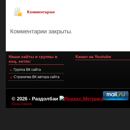
Комментарии
Комментарии закрыты.
Наши сайты и группы в
Канал на Youtube
соц. сетях:
Группа ВК сайта
Страничка ВК автора сайта
© 2026 -
Раздолбаи
Игорь Чувакин