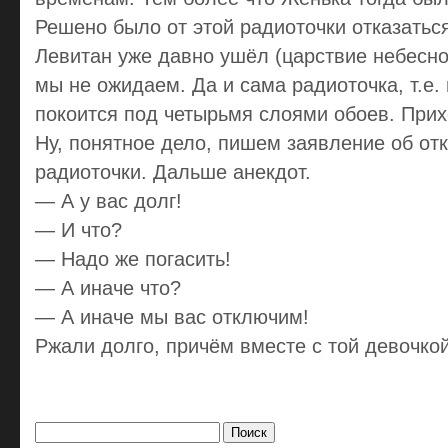
Решено было от этой радиоточки отказаться,
Левитан уже давно ушёл (царствие небесно
мы не ожидаем. Да и сама радиоточка, т.е.
покоится под четырьмя слоями обоев. Прих
Ну, понятное дело, пишем заявление об отк
радиоточки. Дальше анекдот.
— А у вас долг!
— И что?
— Надо же погасить!
— А иначе что?
— А иначе мы вас отключим!
Ржали долго, причём вместе с той девочкой
Найти: