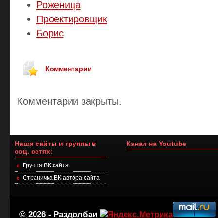
Роженица
Проектировщик
Борис
Комментарии
Комментарии закрыты.
Наши сайты и группы в
Канал на Youtube
соц. сетях:
Группа ВК сайта
Страничка ВК автора сайта
© 2026 -
Раздолбаи