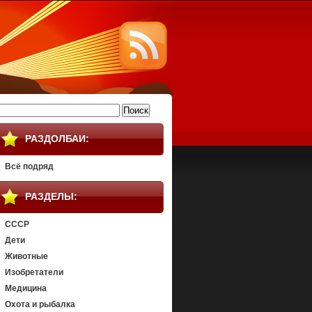
айти:
РАЗДОЛБАИ:
Всё подряд
РАЗДЕЛЫ:
СССР
Дети
Животные
Изобретатели
Медицина
Охота и рыбалка