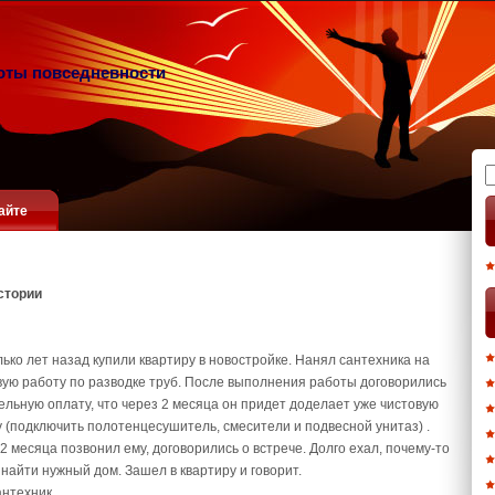
оты повседневности
Н
айте
стории
ько лет назад купили квартиру в новостройке. Нанял сантехника на
ую работу по разводке труб. После выполнения работы договорились
ельную оплату, что через 2 месяца он придет доделает уже чистовую
 (подключить полотенцесушитель, смесители и подвесной унитаз) .
2 месяца позвонил ему, договорились о встрече. Долго ехал, почему-то
 найти нужный дом. Зашел в квартиру и говорит.
антехник