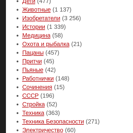
Дети
(477)
Животные
(1 137)
Изобретатели
(3 256)
Истории
(1 339)
Медицина
(58)
Охота и рыбалка
(21)
Пацаны
(457)
Притчи
(45)
Пьяные
(42)
Работнички
(148)
Сочинения
(15)
СССР
(196)
Стройка
(52)
Техника
(363)
Техника Безопасности
(271)
Электричество
(60)