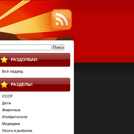
айти:
РАЗДОЛБАИ:
Всё подряд
РАЗДЕЛЫ:
СССР
Дети
Животные
Изобретатели
Медицина
Охота и рыбалка